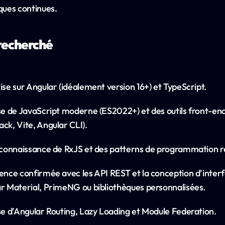
ques continues.
 recherché
ise sur Angular (idéalement version 16+) et TypeScript.
se de JavaScript moderne (ES2022+) et des outils front-end
ck, Vite, Angular CLI).
 connaissance de RxJS et des patterns de programmation r
ence confirmée avec les API REST et la conception d’interfa
r Material, PrimeNG ou bibliothèques personnalisées.
se d’Angular Routing, Lazy Loading et Module Federation.