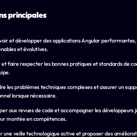
ns principales
oir et développer des applications Angular performantes, 
nables et évolutives.
r et faire respecter les bonnes pratiques et standards de cod
uipe.
re les problèmes techniques complexes et assurer un suppo
onnel lorsque nécessaire.
iper aux revues de code et accompagner les développeurs ju
eur montée en compétences.
r une veille technologique active et proposer des améliorati