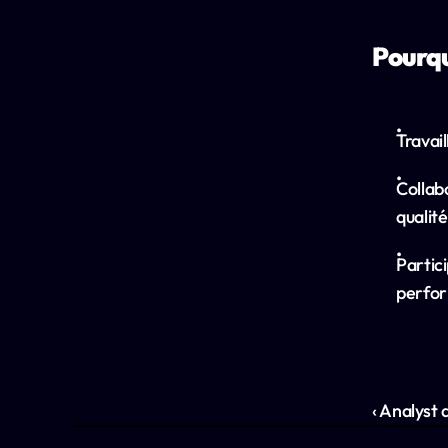
Pourqu
Travail
Collab
qualité
Partici
perfor
‹ Analyst 