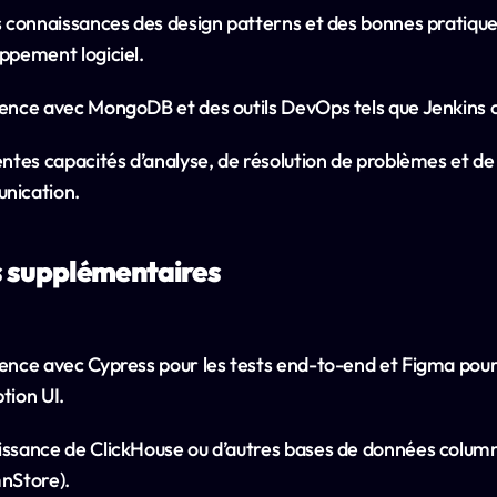
s connaissances des design patterns et des bonnes pratique
ppement logiciel.
ence avec MongoDB et des outils DevOps tels que Jenkins o
entes capacités d’analyse, de résolution de problèmes et de 
nication.
 supplémentaires
ence avec Cypress pour les tests end-to-end et Figma pour 
tion UI.
ssance de ClickHouse ou d’autres bases de données column
nStore).