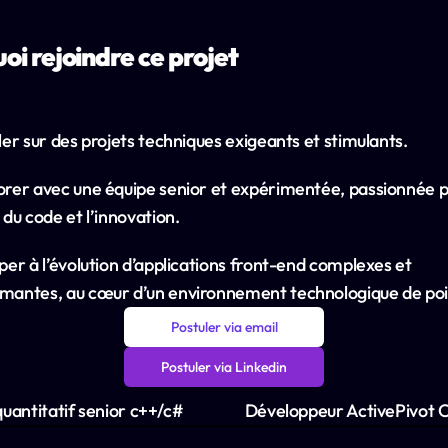
oi rejoindre ce projet
ler sur des projets techniques exigeants et stimulants.
orer avec une équipe senior et expérimentée, passionnée pa
 du code et l’innovation.
per à l’évolution d’applications front-end complexes et 
mantes, au cœur d’un environnement technologique de poi
Postuler via email
Postuler via Linkedin
quantitatif senior c++/c# 
Développeur ActivePivot C