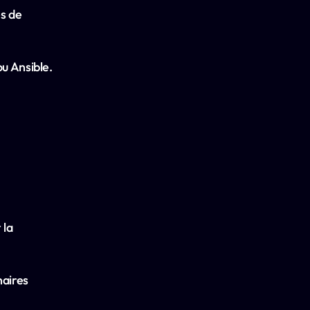
s de 
u Ansible.
la 
aires 